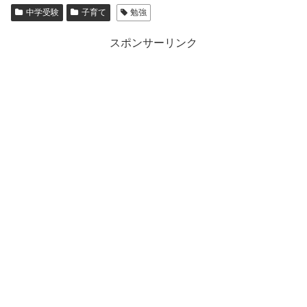
中学受験
子育て
勉強
スポンサーリンク