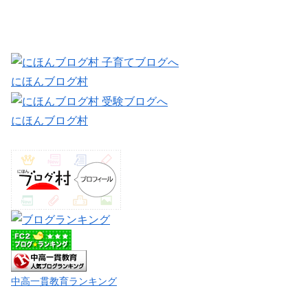
にほんブログ村
にほんブログ村
中高一貫教育ランキング