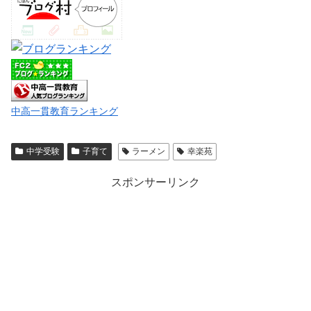
中高一貫教育ランキング
中学受験
子育て
ラーメン
幸楽苑
スポンサーリンク