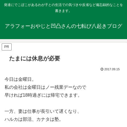
発達にでこぼこがあるわが子との生活での気づきや反省など備忘録的なことを
書きます。
アラフォーおやじと凹凸さんの七転び八起きブログ
PR
たまには休息が必要
2017.09.15
今日は金曜日。
私の会社は金曜日はノー残業デーなので
早ければ18時過ぎには帰宅できます。
一方、妻は仕事が長引いて遅くなり、
ハルカは部活、カナタは塾。