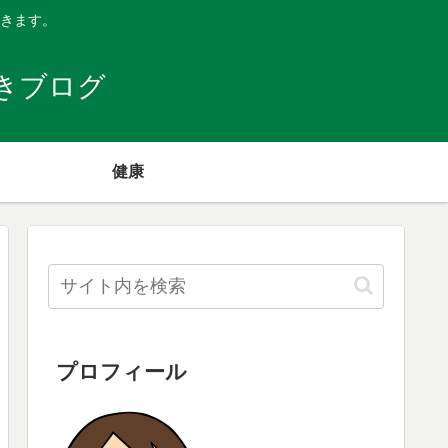
きます。
きブログ
健康
プロフィール