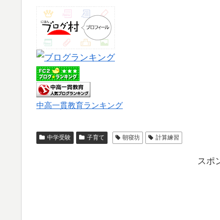
中高一貫教育ランキング
中学受験
子育て
朝寝坊
計算練習
スポ