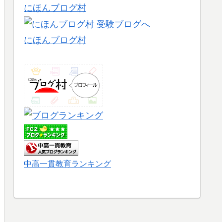
にほんブログ村
にほんブログ村
中高一貫教育ランキング