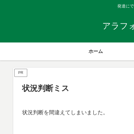
発達にで
アラフ
ホーム
PR
状況判断ミス
状況判断を間違えてしまいました。