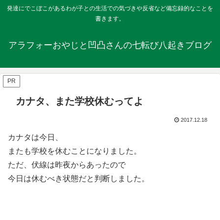
発達にでこぼこがあるわが子との生活での気づきや反省など備忘録的なことを
書きます。
アラフォーおやじと凹凸さんの七転び八起きブログ
PR
カナタ、また学校休むってよ
2017.12.18
カナタは今日、
またも学校を休むことになりました。
ただ、伏線は昨夜からあったので
今日は休むべき状態だと判断しました。