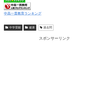
中高一貫教育ランキング
中学受験
健康
過去問
スポンサーリンク