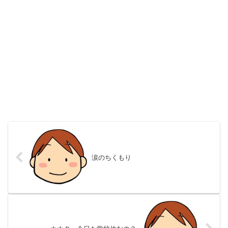
涙のちくもり