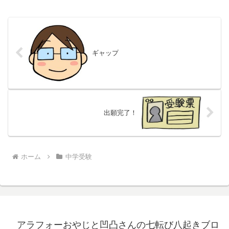
ギャップ
出願完了！
ホーム
中学受験
アラフォーおやじと凹凸さんの七転び八起きブロ