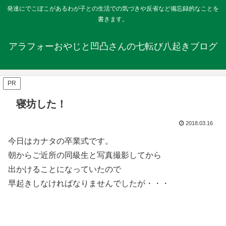
発達にでこぼこがあるわが子との生活での気づきや反省など備忘録的なことを
書きます。
アラフォーおやじと凹凸さんの七転び八起きブログ
PR
寝坊した！
2018.03.16
今日はカナタの卒業式です。
朝からご近所の同級生と写真撮影してから
出かけることになっていたので
早起きしなければなりませんでしたが・・・