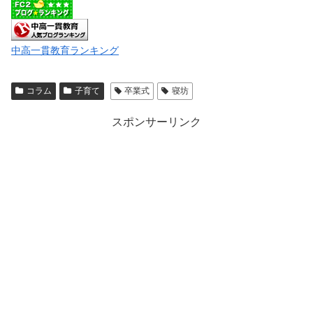
中高一貫教育ランキング
コラム
子育て
卒業式
寝坊
スポンサーリンク