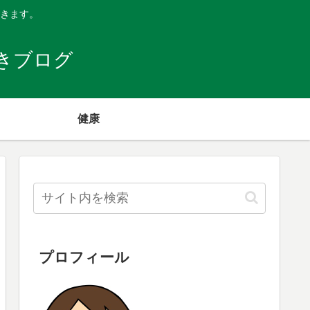
きます。
きブログ
健康
プロフィール