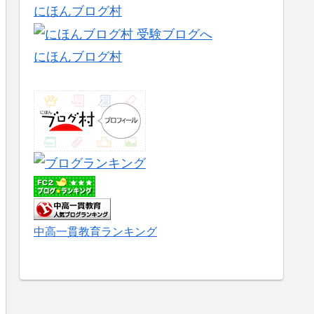
にほんブログ村
にほんブログ村
中高一貫教育ランキング