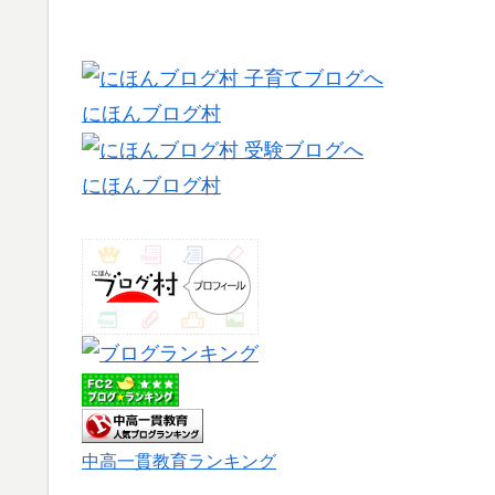
にほんブログ村
にほんブログ村
中高一貫教育ランキング