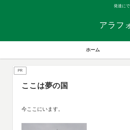
発達にで
アラフ
ホーム
PR
ここは夢の国
今ここにいます。