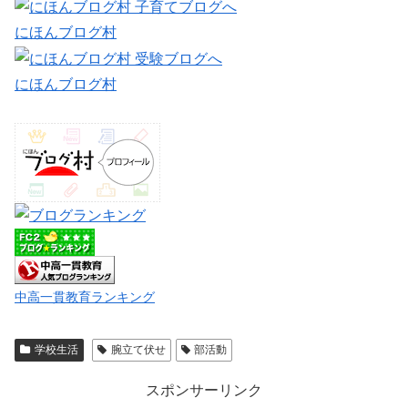
にほんブログ村
にほんブログ村
中高一貫教育ランキング
学校生活
腕立て伏せ
部活動
スポンサーリンク