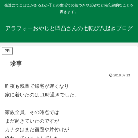
発達にでこぼこがあるわが子との生活での気づきや反省など備忘録的なことを
書きます。
アラフォーおやじと凹凸さんの七転び八起きブログ
PR
珍事
2018.07.13
昨夜も残業で帰宅が遅くなり
家に着いたのは11時過ぎでした。
家族全員、その時点では
まだ起きていたのですが
カナタはまだ宿題や片付けが