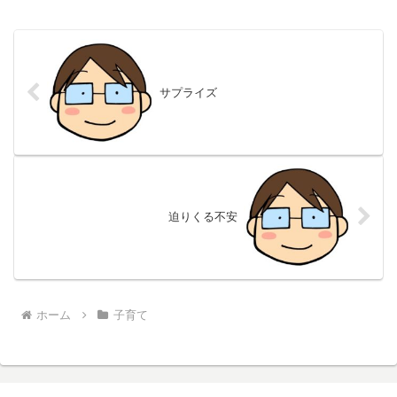
サプライズ
迫りくる不安
ホーム
子育て