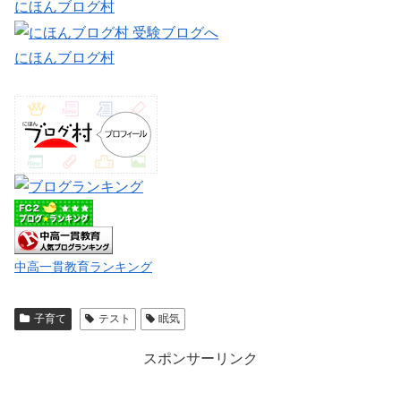
にほんブログ村
にほんブログ村
中高一貫教育ランキング
子育て
テスト
眠気
スポンサーリンク