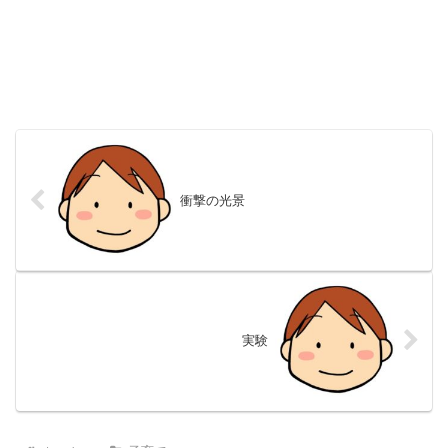
衝撃の光景
実験