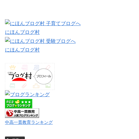
にほんブログ村
にほんブログ村
中高一貫教育ランキング