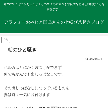
発達にでこぼこがあるわが子との生活での気づきや反省など備忘録的なことを
書きます。
アラフォーおやじと凹凸さんの七転び八起きブログ
PR
朝のひと騒ぎ
2022.06.24
ハルカはとにかく片づけができず
何でもかんでも出しっぱなしです。
その出しっぱなしになっているものを
妻は時々一気に片付けます。