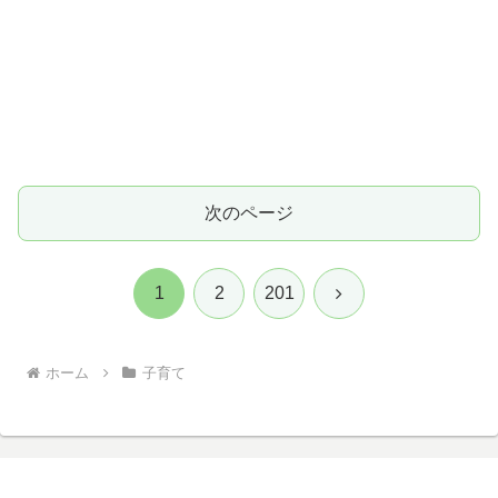
次のページ
次
1
2
201
へ
ホーム
子育て