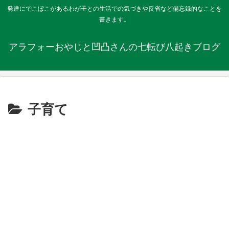
発達にでこぼこがあるわが子との生活での気づきや反省など備忘録的なことを
書きます。
アラフォーおやじと凹凸さんの七転び八起きブログ
子育て