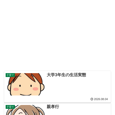
大学3年生の生活実態
子育て
2026.08.04
親孝行
子育て