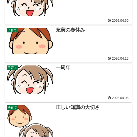
2026.04.30
充実の春休み
子育て
2026.04.13
一周年
子育て
2026.04.03
正しい知識の大切さ
子育て