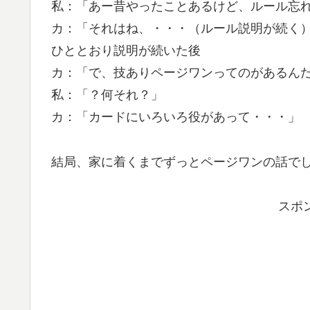
私：「あー昔やったことあるけど、ルール忘
カ：「それはね、・・・（ルール説明が続く
ひととおり説明が続いた後
カ：「で、技ありページワンってのがあるん
私：「？何それ？」
カ：「カードにいろいろ役があって・・・」
結局、家に着くまでずっとページワンの話で
スポ