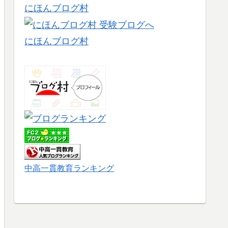
にほんブログ村
にほんブログ村
中高一貫教育ランキング