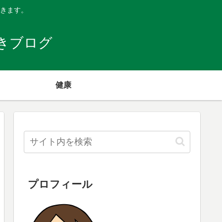
きます。
きブログ
健康
プロフィール