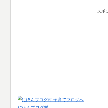
スポ
にほんブログ村