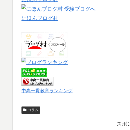
にほんブログ村
中高一貫教育ランキング
コラム
スポ