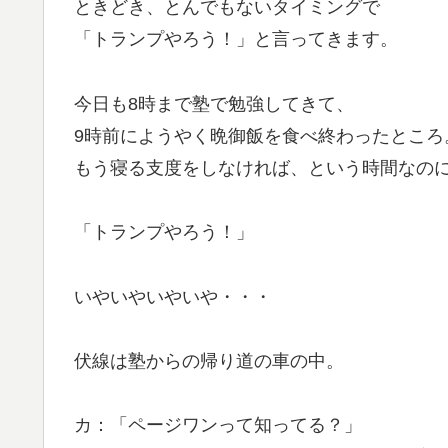
ときどき、とんでもないタイミングで
「トランプやろう！」と言ってきます。
今日も8時まで塾で勉強してきて、
9時前にようやく晩御飯を食べ終わったところ
もう寝る支度をしなければ、という時間なの
「トランプやろう！」
いやいやいやいや・・・
伏線は塾からの帰り道の車の中。
カ：「ページワンって知ってる？」