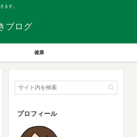
きます。
きブログ
健康
プロフィール