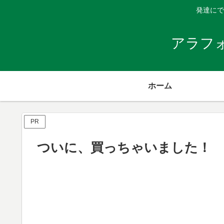
発達にで
アラフ
ホーム
PR
ついに、買っちゃいました！