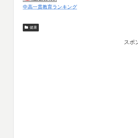
中高一貫教育ランキング
健康
スポ