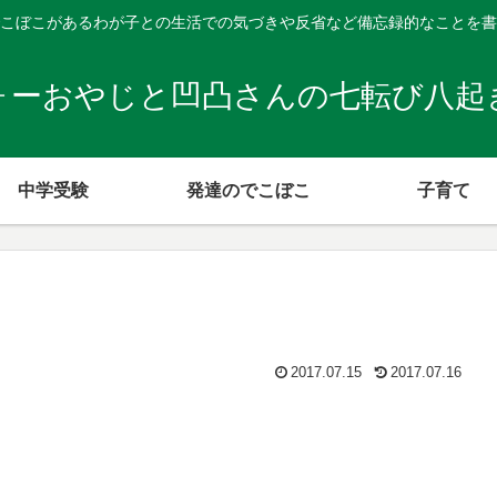
こぼこがあるわが子との生活での気づきや反省など備忘録的なことを書
ォーおやじと凹凸さんの七転び八起
中学受験
発達のでこぼこ
子育て
2017.07.15
2017.07.16