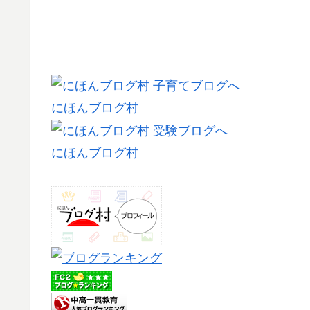
にほんブログ村
にほんブログ村