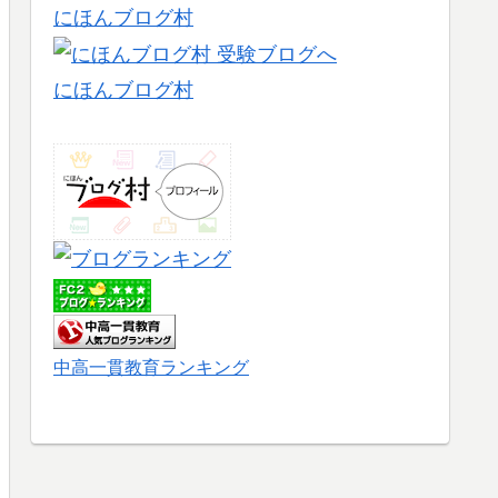
にほんブログ村
にほんブログ村
中高一貫教育ランキング