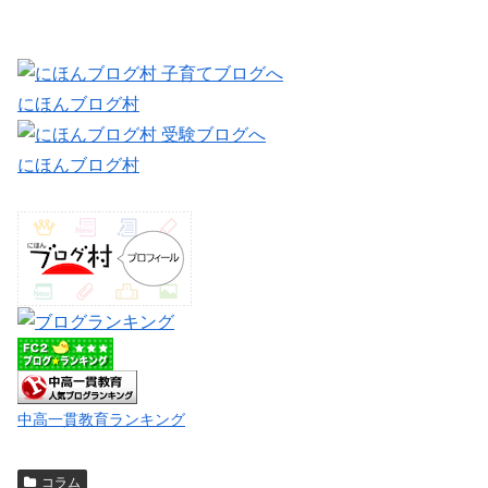
にほんブログ村
にほんブログ村
中高一貫教育ランキング
コラム