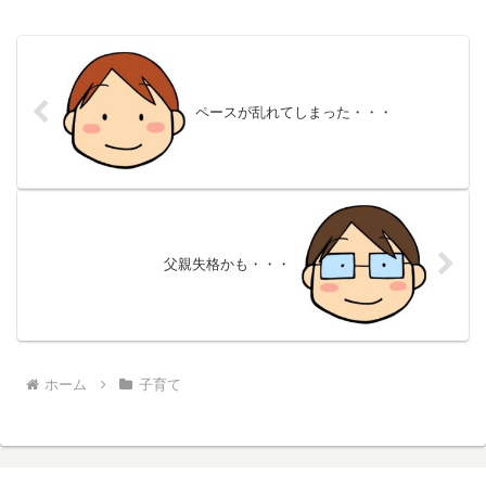
ペースが乱れてしまった・・・
父親失格かも・・・
ホーム
子育て