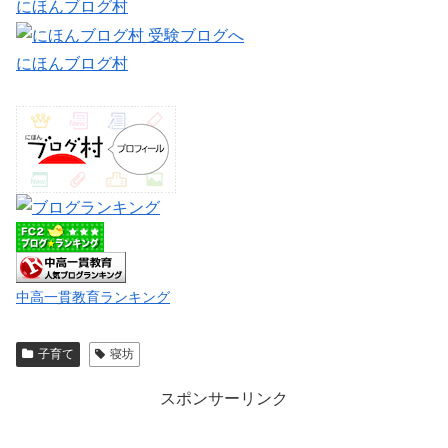
にほんブログ村
にほんブログ村
中高一貫教育ランキング
子育て
寝坊
スポンサーリンク