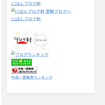
にほんブログ村
にほんブログ村
中高一貫教育ランキング