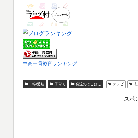
中高一貫教育ランキング
中学受験
子育て
発達のでこぼこ
テレビ
志
スポ