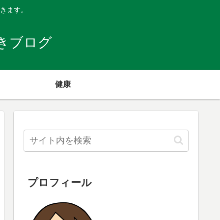
きます。
きブログ
健康
プロフィール