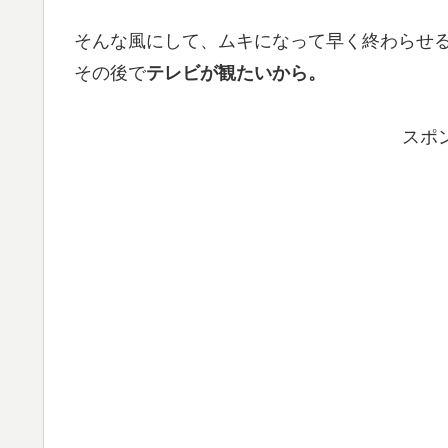
そんな風にして、ムキになって早く終わらせ
その後で
テレビが観たいから。
スポ