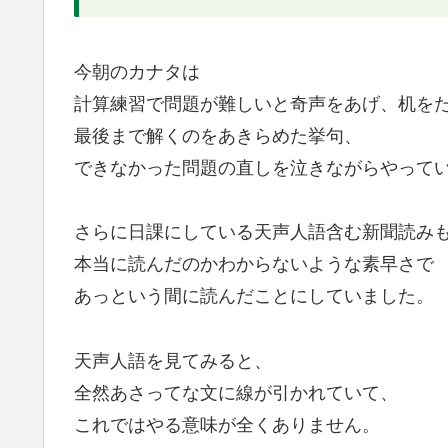
今朝のカナタは
計算練習で問題が難しいと奇声をあげ、机を
最後まで解くのをあきらめた挙句、
できなかった問題の直しを泣きながらやって
さらに日課にしている天声人語含む新聞読み
本当に読んだのかわからないような素早さで
あっという間に読んだことにしていました。
天声人語を見てみると、
全然あさってな文に線が引かれていて、
これではやる意味が全くありません。