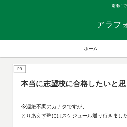
発達にで
アラフ
ホーム
PR
本当に志望校に合格したいと思
今週絶不調のカナタですが、
とりあえず塾にはスケジュール通り行きまし