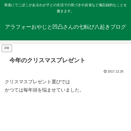
発達にでこぼこがあるわが子との生活での気づきや反省など備忘録的なことを
書きます。
アラフォーおやじと凹凸さんの七転び八起きブログ
PR
今年のクリスマスプレゼント
2017.12.26
クリスマスプレゼント選びでは
かつては毎年頭を悩ませていました。