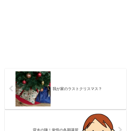
我が家のラストクリスマス？
背水の陣！覚悟の冬期講習