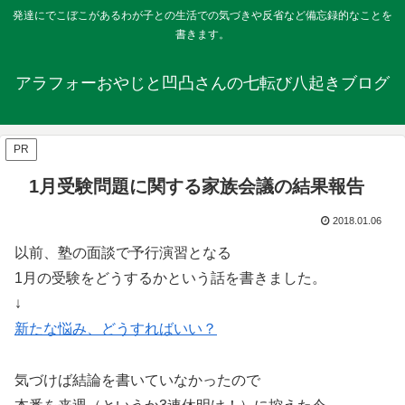
発達にでこぼこがあるわが子との生活での気づきや反省など備忘録的なことを
書きます。
アラフォーおやじと凹凸さんの七転び八起きブログ
PR
1月受験問題に関する家族会議の結果報告
2018.01.06
以前、塾の面談で予行演習となる
1月の受験をどうするかという話を書きました。
↓
新たな悩み、どうすればいい？
気づけば結論を書いていなかったので