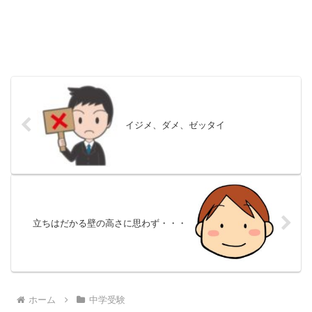
イジメ、ダメ、ゼッタイ
立ちはだかる壁の高さに思わず・・・
ホーム
中学受験