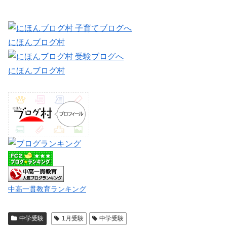
にほんブログ村
にほんブログ村
中高一貫教育ランキング
中学受験
1月受験
中学受験