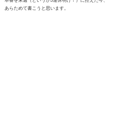
本番を来週（というか3連休明け！）に控えた今、
あらためて書こうと思います。