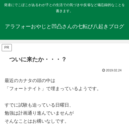
発達にでこぼこがあるわが子との生活での気づきや反省など備忘録的なことを
書きます。
アラフォーおやじと凹凸さんの七転び八起きブログ
PR
ついに来たか・・・？
2019.02.24
最近のカナタの頭の中は
「フォートナイト」で埋まっているようです。
すでに試験も迫っている日曜日、
勉強は計画通り進んでいませんが
そんなことはお構いなしです。