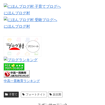
にほんブログ村
にほんブログ村
中高一貫教育ランキング
子育て
フォートナイト
反抗期
スポンサーリンク