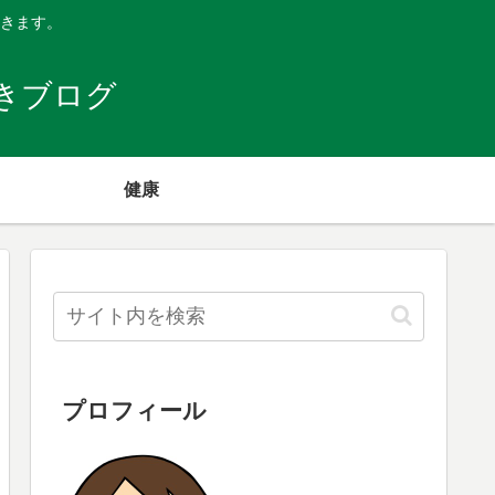
きます。
きブログ
健康
プロフィール