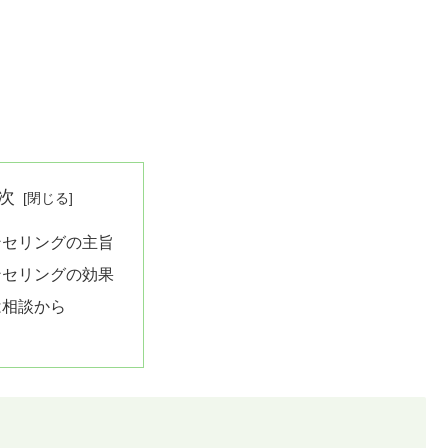
次
ンセリングの主旨
ンセリングの効果
は相談から