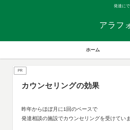
発達にで
アラフ
ホーム
PR
カウンセリングの効果
昨年からほぼ月に1回のペースで
発達相談の施設でカウンセリングを受けてい