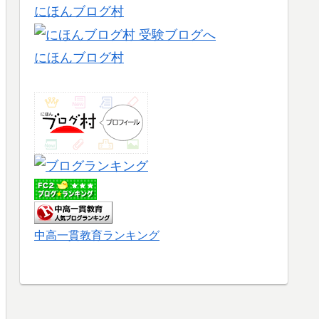
にほんブログ村
にほんブログ村
中高一貫教育ランキング