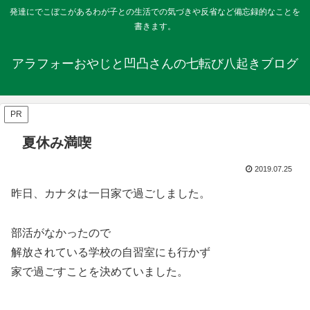
発達にでこぼこがあるわが子との生活での気づきや反省など備忘録的なことを
書きます。
アラフォーおやじと凹凸さんの七転び八起きブログ
PR
夏休み満喫
2019.07.25
昨日、カナタは一日家で過ごしました。
部活がなかったので
解放されている学校の自習室にも行かず
家で過ごすことを決めていました。