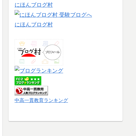
にほんブログ村
にほんブログ村
中高一貫教育ランキング