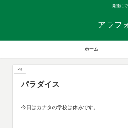
発達にで
アラフ
ホーム
PR
パラダイス
今日はカナタの学校は休みです。