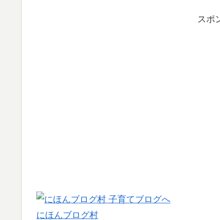
スポ
にほんブログ村