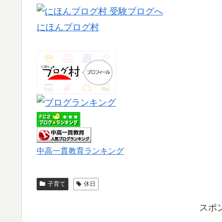
にほんブログ村
中高一貫教育ランキング
子育て
休日
スポ