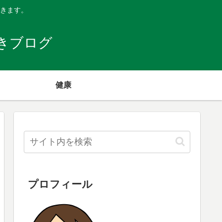
きます。
きブログ
健康
プロフィール