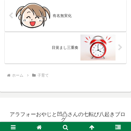
有名無実化
目覚まし三重奏
ホーム
子育て
アラフォーおやじと凹凸さんの七転び八起きブロ
グ
© 2017 アラフォーおやじと凹凸さんの七転び八起きブログ.