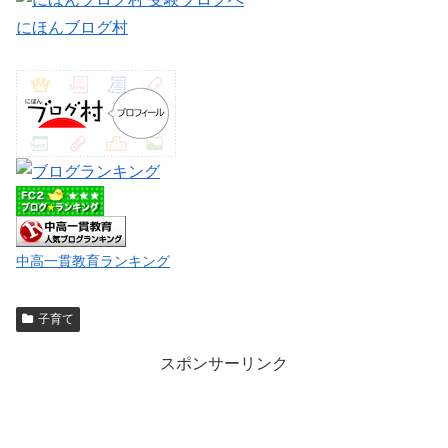
にほんブログ村
中高一貫教育ランキング
子育て
スポンサーリンク