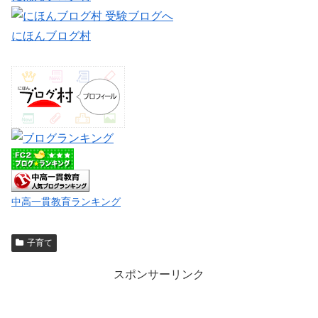
にほんブログ村
中高一貫教育ランキング
子育て
スポンサーリンク