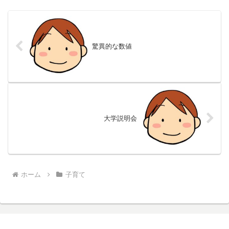
驚異的な数値
大学説明会
ホーム
子育て