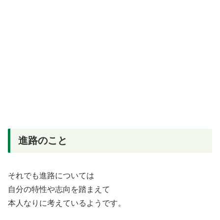
進路のこと
それでも進路については
自分の特性や志向を踏まえて
本人なりに考えているようです。