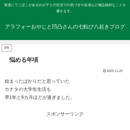
発達にでこぼこがあるわが子との生活での気づきや反省など備忘録的なことを
書きます。
アラフォーおやじと凹凸さんの七転び八起きブログ
PR
悩める年頃
2025.11.25
始まったばかりだと思っていた
カナタの大学生生活も
早1年と8カ月ほどが過ぎました。
スポンサーリンク