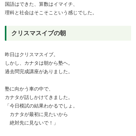
国語はできた、算数はイマイチ、
理科と社会はそこそこという感じでした。
クリスマスイブの朝
昨日はクリスマスイブ。
しかし、カナタは朝から塾ヘ。
過去問完成講座がありました。
塾に向かう車の中で、
カナタが話しかけてきました。
「今日模試の結果わかるでしょ。
カナタが最初に見たいから
絶対先に見ないで！」