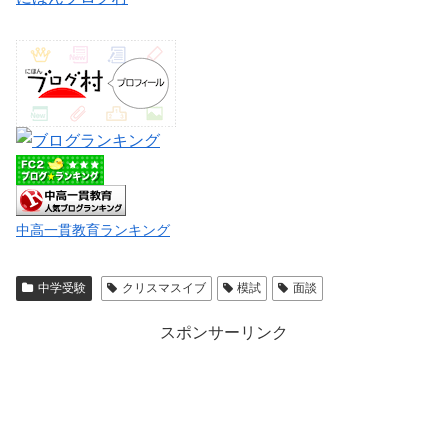
中高一貫教育ランキング
中学受験
クリスマスイブ
模試
面談
スポンサーリンク