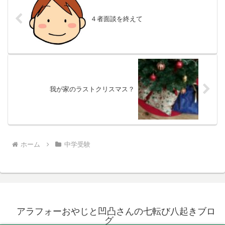
４者面談を終えて
我が家のラストクリスマス？
ホーム
中学受験
アラフォーおやじと凹凸さんの七転び八起きブロ
グ