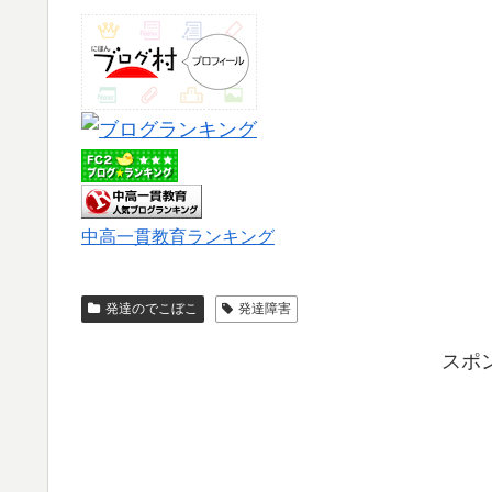
中高一貫教育ランキング
発達のでこぼこ
発達障害
スポ