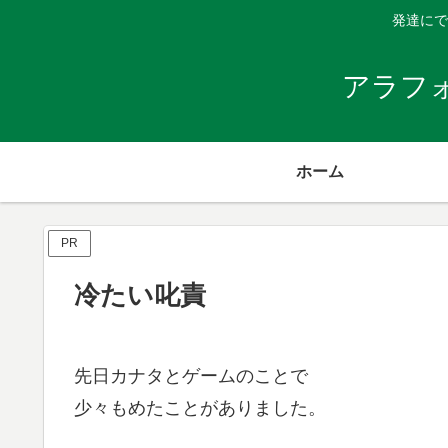
発達にで
アラフ
ホーム
PR
冷たい叱責
先日カナタとゲームのことで
少々もめたことがありました。