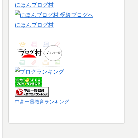
にほんブログ村
にほんブログ村
中高一貫教育ランキング