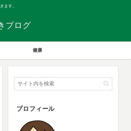
きます。
きブログ
健康
プロフィール