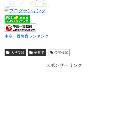
中高一貫教育ランキング
大学受験
子育て
公開模試
スポンサーリンク