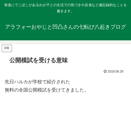
発達にでこぼこがあるわが子との生活での気づきや反省など備忘録的なことを
書きます。
アラフォーおやじと凹凸さんの七転び八起きブログ
PR
公開模試を受ける意味
2018.06.26
先日ハルカが学校で紹介された
無料の全国公開模試を受けてきました。