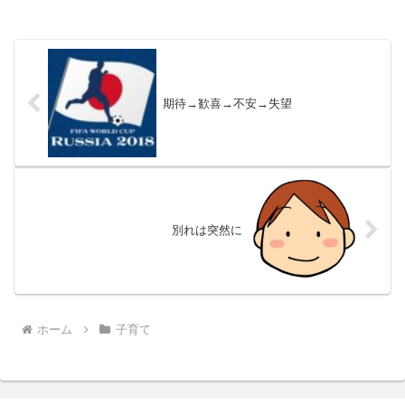
期待→歓喜→不安→失望
別れは突然に
ホーム
子育て