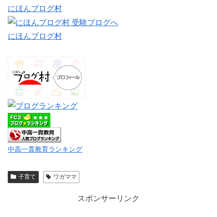
にほんブログ村
にほんブログ村
中高一貫教育ランキング
子育て
ワガママ
スポンサーリンク