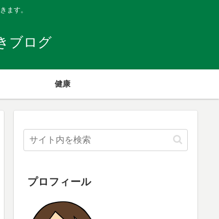
きます。
きブログ
健康
プロフィール