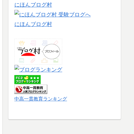
にほんブログ村
にほんブログ村
中高一貫教育ランキング