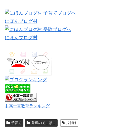
にほんブログ村
にほんブログ村
中高一貫教育ランキング
子育て
発達のでこぼこ
片付け