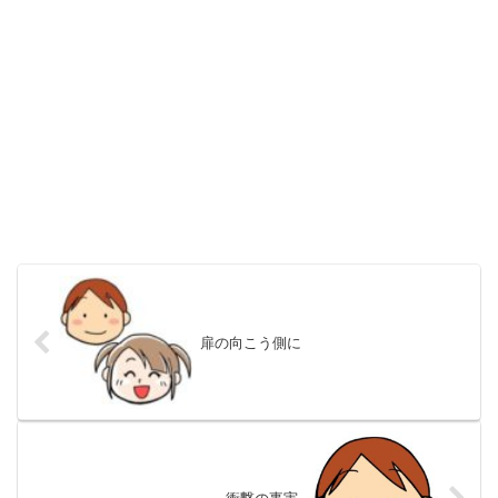
扉の向こう側に