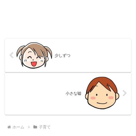
少しずつ
小さな嘘
ホーム
子育て