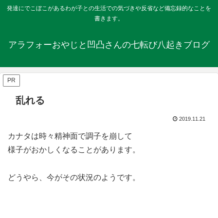
発達にでこぼこがあるわが子との生活での気づきや反省など備忘録的なことを
書きます。
アラフォーおやじと凹凸さんの七転び八起きブログ
PR
乱れる
2019.11.21
カナタは時々精神面で調子を崩して
様子がおかしくなることがあります。
どうやら、今がその状況のようです。