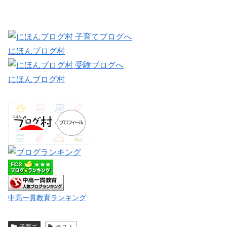
にほんブログ村
にほんブログ村
中高一貫教育ランキング
子育て
テスト