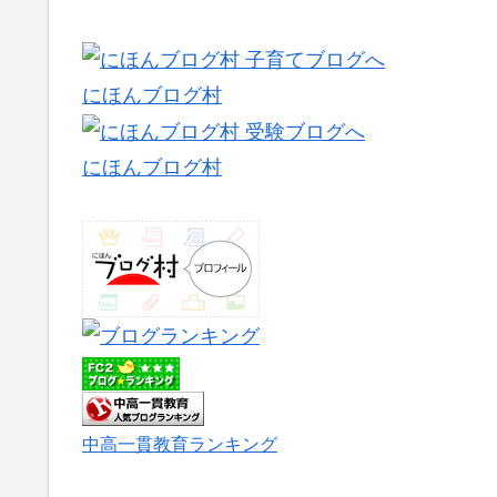
にほんブログ村
にほんブログ村
中高一貫教育ランキング