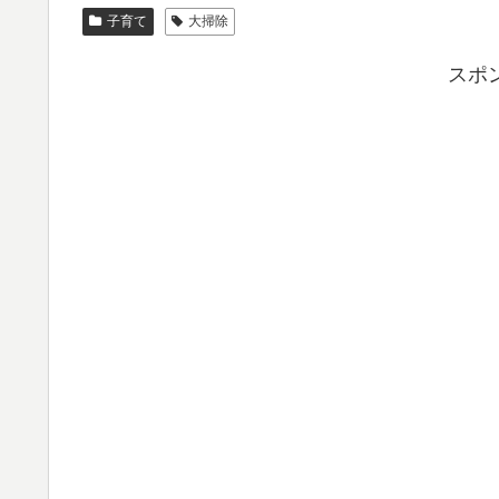
子育て
大掃除
スポ