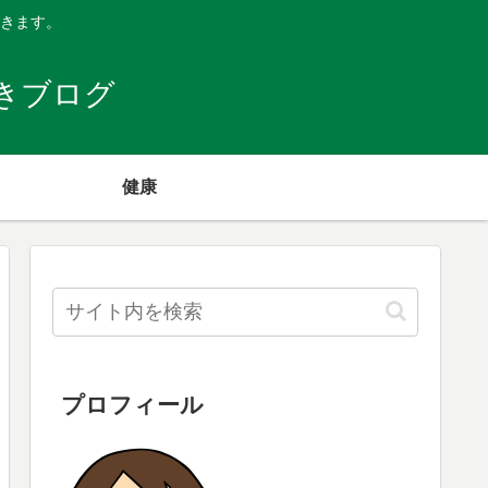
きます。
きブログ
健康
プロフィール