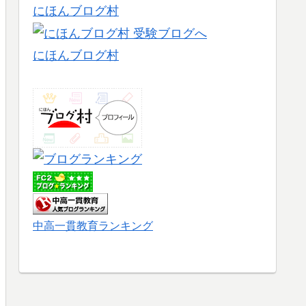
にほんブログ村
にほんブログ村
中高一貫教育ランキング