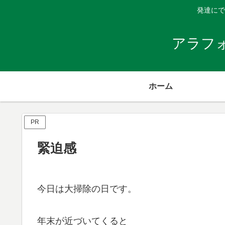
発達にで
アラフ
ホーム
PR
緊迫感
今日は大掃除の日です。
年末が近づいてくると