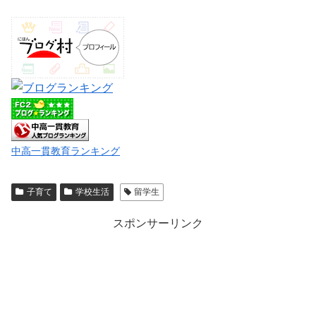
中高一貫教育ランキング
子育て
学校生活
留学生
スポンサーリンク