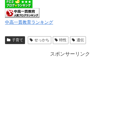
中高一貫教育ランキング
子育て
せっかち
特性
遺伝
スポンサーリンク