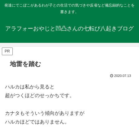
発達にでこぼこがあるわが子との生活での気づきや反省など備忘録的なことを
書きます。
アラフォーおやじと凹凸さんの七転び八起きブログ
PR
地雷を踏む
2020.07.13
ハルカは私から見ると
超がつくほどのせっかちです。
カナタもそういう傾向がありますが
ハルカほどではありません。