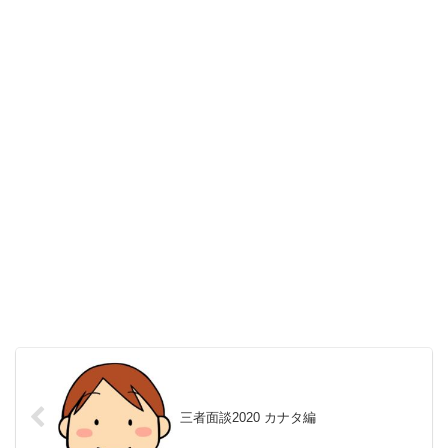
三者面談2020 カナタ編