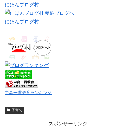
にほんブログ村
にほんブログ村
中高一貫教育ランキング
子育て
スポンサーリンク