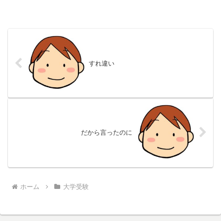
すれ違い
だから言ったのに
ホーム
大学受験