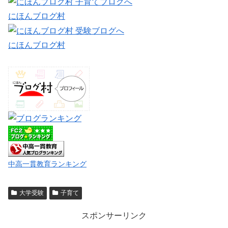
にほんブログ村
にほんブログ村
中高一貫教育ランキング
大学受験
子育て
スポンサーリンク