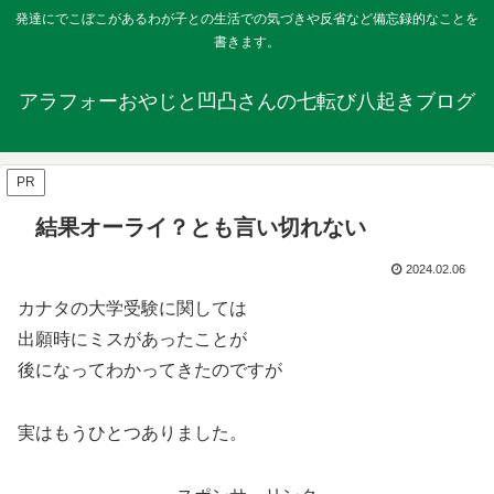
発達にでこぼこがあるわが子との生活での気づきや反省など備忘録的なことを
書きます。
アラフォーおやじと凹凸さんの七転び八起きブログ
PR
結果オーライ？とも言い切れない
2024.02.06
カナタの大学受験に関しては
出願時にミスがあったことが
後になってわかってきたのですが
実はもうひとつありました。