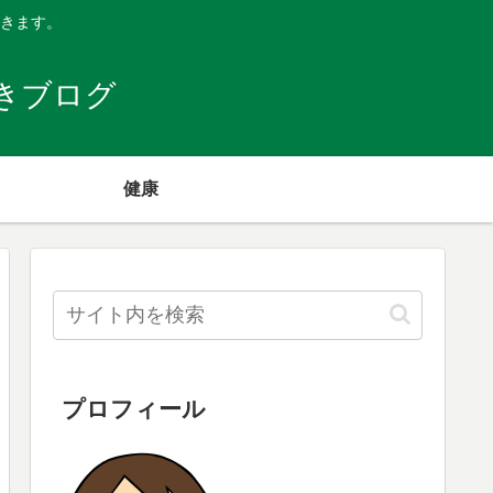
きます。
きブログ
健康
プロフィール