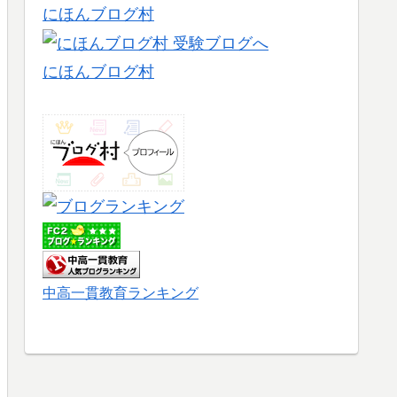
にほんブログ村
にほんブログ村
中高一貫教育ランキング