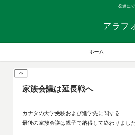
発達にで
アラフ
ホーム
PR
家族会議は延長戦へ
カナタの大学受験および進学先に関する
最後の家族会議は親子で納得して終わりまし