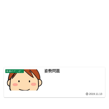
姿勢問題
発達のでこぼこ
2019.11.13