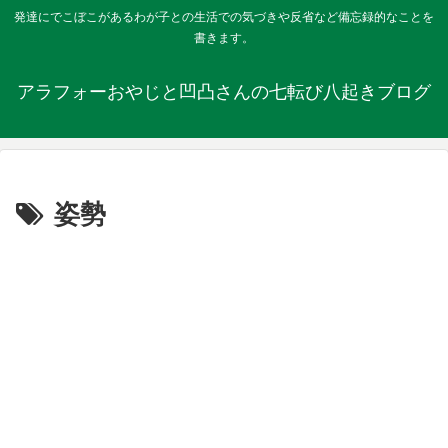
発達にでこぼこがあるわが子との生活での気づきや反省など備忘録的なことを
書きます。
アラフォーおやじと凹凸さんの七転び八起きブログ
姿勢