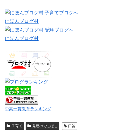
にほんブログ村
にほんブログ村
中高一貫教育ランキング
子育て
発達のでこぼこ
口笛