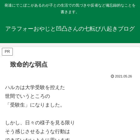
発達にでこぼこがあるわが子との生活での気づきや反省など備忘録的なことを
書きます。
アラフォーおやじと凹凸さんの七転び八起きブログ
PR
致命的な弱点
2021.05.26
ハルカは大学受験を控えた
世間でいうところの
「受験生」になりました。
しかし、日々の様子を見る限り
そう感じさせるような行動は