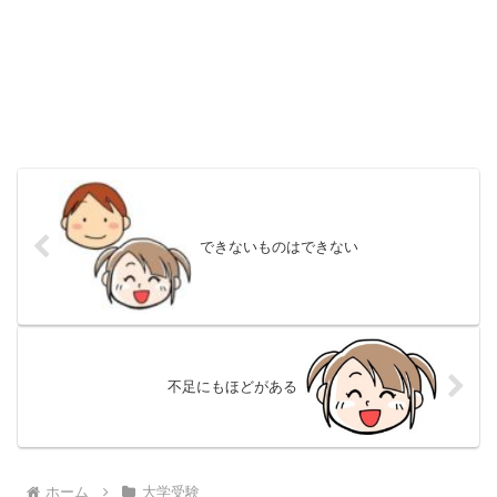
できないものはできない
不足にもほどがある
ホーム
大学受験