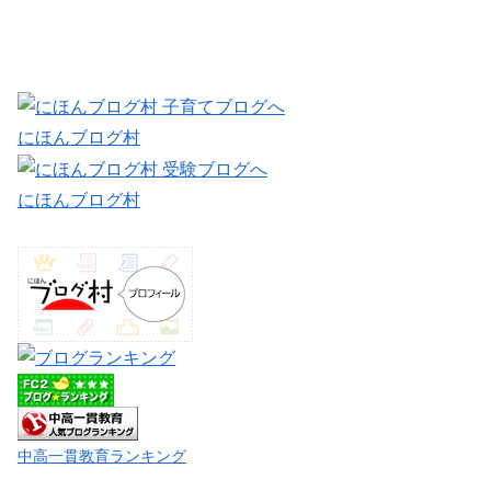
にほんブログ村
にほんブログ村
中高一貫教育ランキング