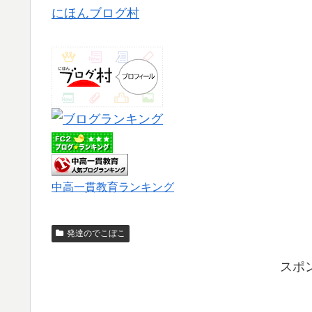
にほんブログ村
中高一貫教育ランキング
発達のでこぼこ
スポ