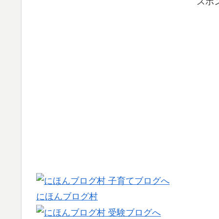
スポ
にほんブログ村