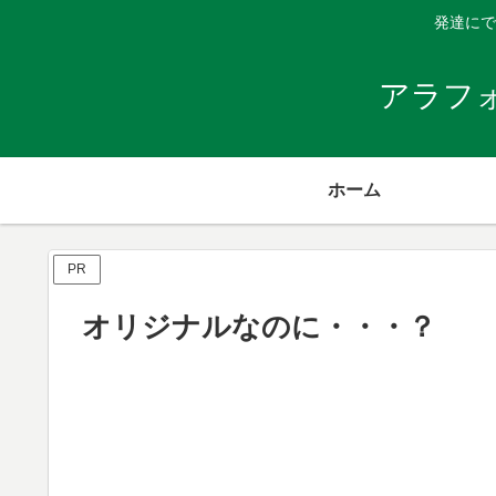
発達にで
アラフ
ホーム
PR
オリジナルなのに・・・？