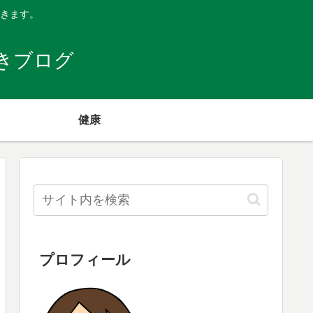
きます。
きブログ
健康
プロフィール