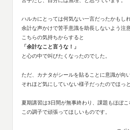
苦手だし、自分には無理、と思っています。
ハルカにとっては何気ない一言だったかもし
余計な声かけで苦手意識を助長しないよう注
こちらの気持ちからすると
「余計なこと言うな！」
と心の中で叫びたくなったのでした。
ただ、カナタがシールを貼ることに意識が向
それほど気にしていない様子だったのでほっ
夏期講習は3日間が無事終わり、課題もほぼこ
この調子で頑張ってほしいものです。