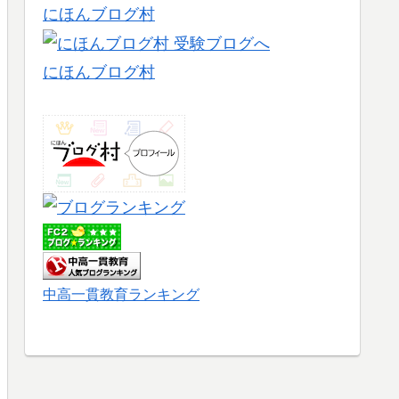
にほんブログ村
にほんブログ村
中高一貫教育ランキング