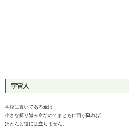
宇宙人
学校に置いてある傘は
小さな折り畳み傘なのでまともに雨が降れば
ほとんど役には立ちません。