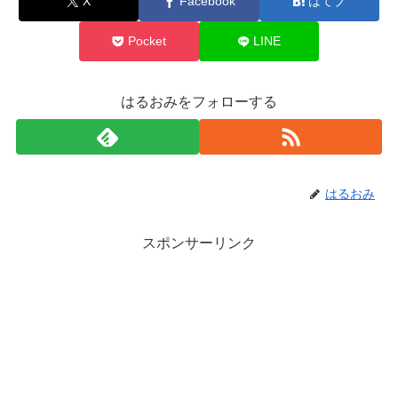
X
Facebook
はてブ
Pocket
LINE
はるおみをフォローする
はるおみ
スポンサーリンク