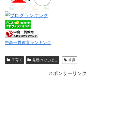
中高一貫教育ランキング
子育て
発達のでこぼこ
常識
スポンサーリンク