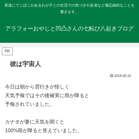
発達にでこぼこがあるわが子との生活での気づきや反省など備忘録的なことを
書きます。
アラフォーおやじと凹凸さんの七転び八起きブログ
PR
彼は宇宙人
2018.06.15
今日は朝から雲行きが怪しく
天気予報ではその後確実に雨が降ると
予報されていました。
カナタが妻に天気を聞くと
100%雨が降ると答えていました。