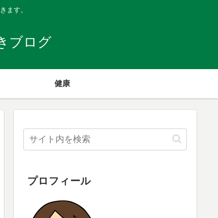
きます。
きブログ
健康
プロフィール