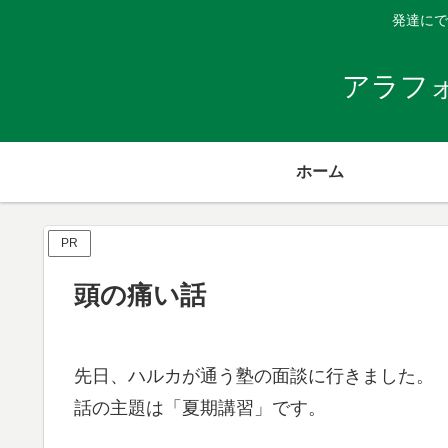
発達にで
アラフ
ホーム
PR
頭の痛い話
先日、ハルカが通う塾の面談に行きました。
話の主題は「夏期講習」です。