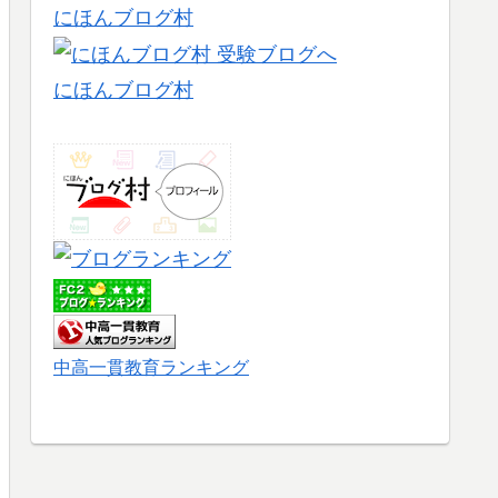
にほんブログ村
にほんブログ村
中高一貫教育ランキング