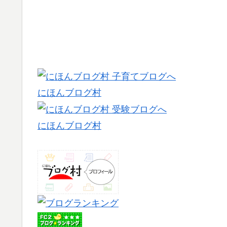
にほんブログ村
にほんブログ村